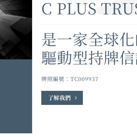
C PLUS TRU
是一家全球化
驅動型持牌信
牌照編號：TC009937
了解我們