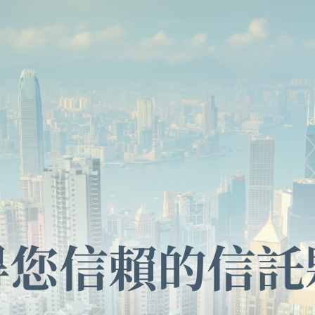
得您信賴的信託